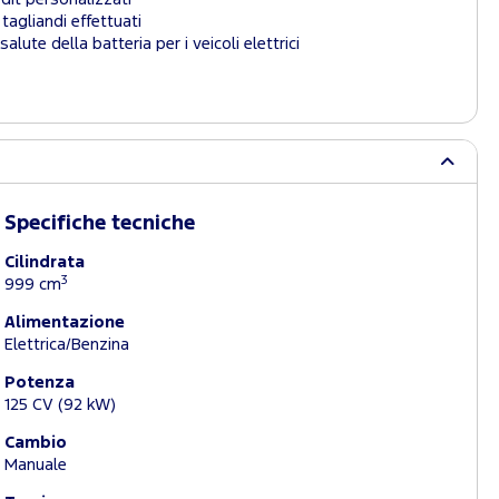
tagliandi effettuati
salute della batteria per i veicoli elettrici
Specifiche tecniche
Cilindrata
3
999 cm
Alimentazione
Elettrica/Benzina
Potenza
125 CV (92 kW)
Cambio
Manuale