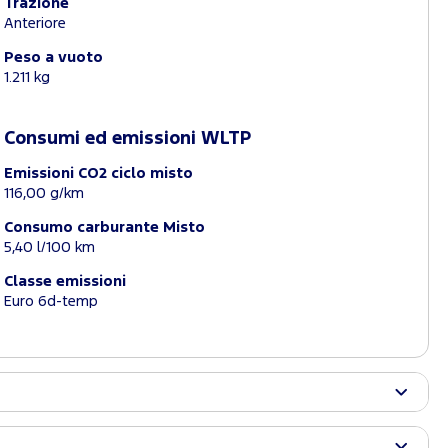
Trazione
Anteriore
Peso a vuoto
1.211 kg
Consumi ed emissioni WLTP
Emissioni CO2 ciclo misto
116,00 g/km
Consumo carburante Misto
5,40 l/100 km
Classe emissioni
Euro 6d-temp