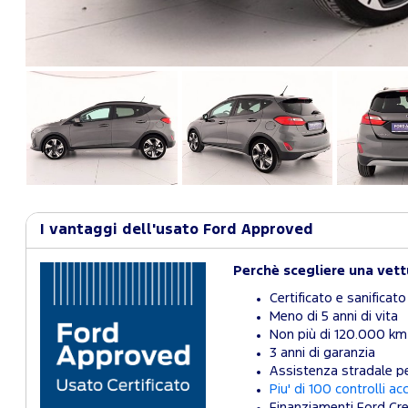
I vantaggi dell'usato Ford Approved
Perchè scegliere una vet
Certificato e sanificato
Meno di 5 anni di vita
Non più di 120.000 km
3 anni di garanzia
Assistenza stradale pe
Piu' di 100 controlli ac
Finanziamenti Ford Cre