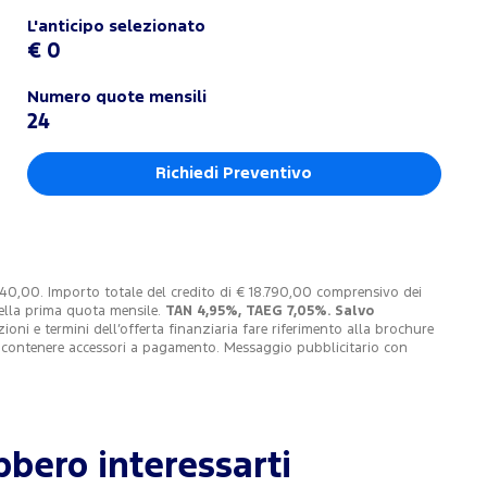
L'anticipo selezionato
€ 0
Numero quote mensili
24
Richiedi Preventivo
040,00. Importo totale del credito di € 18.790,00 comprensivo dei
della prima quota mensile.
TAN 4,95%, TAEG 7,05%. Salvo
i e termini dell’offerta finanziaria fare riferimento alla brochure
o contenere accessori a pagamento. Messaggio pubblicitario con
bero interessarti