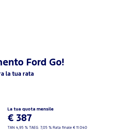
amento
Ford Go!
a la tua rata
La tua quota mensile
€ 387
TAN
4,95 %
TAEG.
7,05 %
Rata finale €
11.040