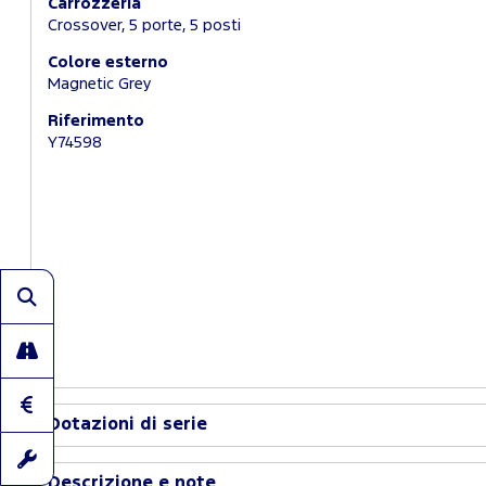
Carrozzeria
Crossover, 5 porte, 5 posti
Colore esterno
Magnetic Grey
Riferimento
Y74598
Dotazioni di serie
Descrizione e note