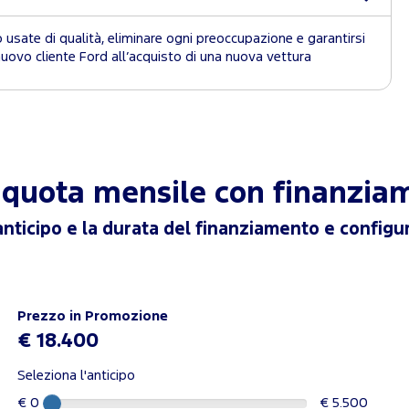
 usate di qualità, eliminare ogni preoccupazione e garantirsi
 nuovo cliente Ford all’acquisto di una nuova vettura
a quota mensile con finanzi
anticipo e la durata del finanziamento e configur
Prezzo in Promozione
€ 18.400
Seleziona l'anticipo
€ 0
€ 5.500