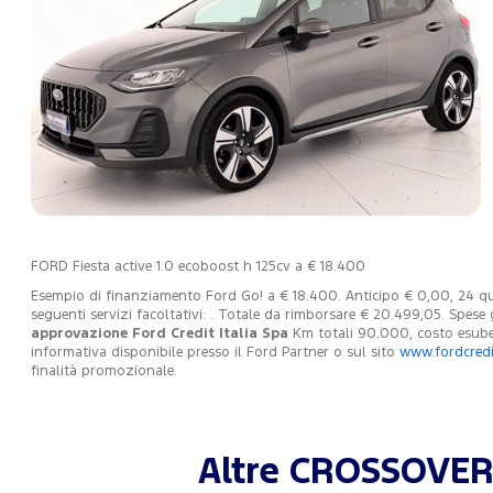
FORD Fiesta active 1.0 ecoboost h 125cv a € 18.400
Esempio di finanziamento Ford Go! a € 18.400. Anticipo € 0,00, 24 quot
seguenti servizi facoltativi: . Totale da rimborsare € 20.499,05. Spese
approvazione Ford Credit Italia Spa
Km totali 90.000, costo esuber
informativa disponibile presso il Ford Partner o sul sito
www.fordcredit
finalità promozionale.
Altre CROSSOVER 