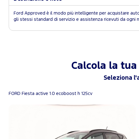
Ford Approved è il modo più intelligente per acquistare auto
gli stessi standard di servizio e assistenza ricevuti da ogni
Calcola la tu
Seleziona l'
FORD Fiesta active 1.0 ecoboost h 125cv