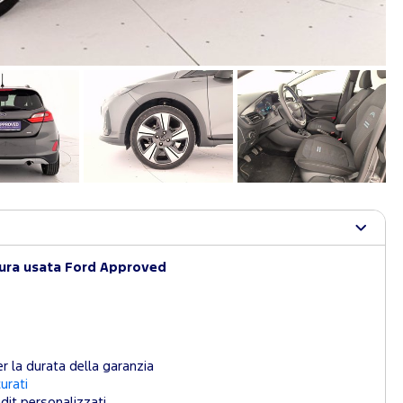
tura usata Ford Approved
r la durata della garanzia
curati
dit personalizzati