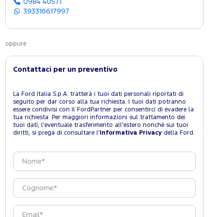
0984 40571
393316617997
oppure
Contattaci per un preventivo
La Ford Italia S.p.A. tratterà i tuoi dati personali riportati di
seguito per dar corso alla tua richiesta. I tuoi dati potranno
essere condivisi con il FordPartner per consentirci di evadere la
tua richiesta. Per maggiori informazioni sul trattamento dei
tuoi dati, l'eventuale trasferimento all'estero nonchè sui tuoi
diritti, si prega di consultare l'
Informativa Privacy
della Ford.