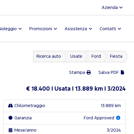
Azienda
Noleggio
Promozioni
Assistenza
Contatti
Ricerca auto
Usate
Ford
Fiesta
Stampa
Salva PDF
€ 18.400
Usata
13.889 km
3/2024
Chilometraggio
13.889 km
Garanzia
Ford Approved
Mese/anno
3/2024