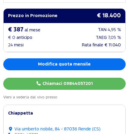
€ 18.400
Prezzo in Promozione
€ 387
TAN
4,95 %
al mese
€ 0
anticipo
TAEG
7,05 %
24
mesi
Rata finale
€ 11.040
Modifica quota mensile
Chiamaci 09844057201
Vieni a vederla dal vivo presso
Chiappetta
Via umberto nobile, 84 - 87036 Rende (CS)