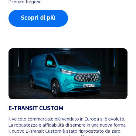
l’iconico furgone.
Scopri di più
E-TRANSIT CUSTOM
Il veicolo commerciale più venduto in Europa si è evoluto.
La robustezza e affidabilità di sempre in una nuova forma.
Il nuovo E-Transit Custom è stato riprogettato da zero,