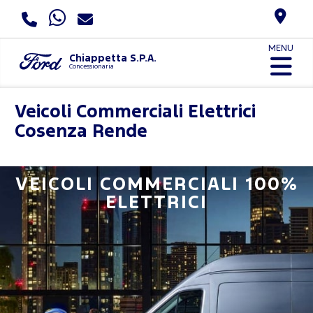
MENU
Chiappetta S.P.A.
Concessionaria
Veicoli Commerciali Elettrici
Cosenza Rende
VEICOLI COMMERCIALI 100%
ELETTRICI