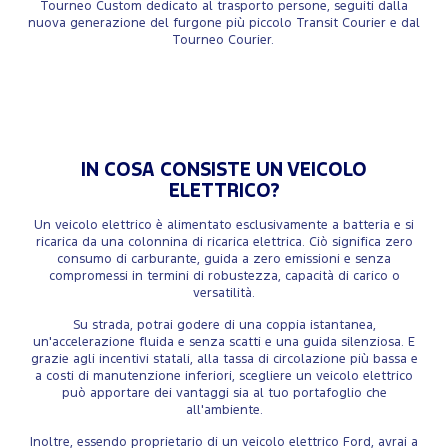
Tourneo Custom dedicato al trasporto persone, seguiti dalla
nuova generazione del furgone più piccolo Transit Courier e dal
Tourneo Courier.
IN COSA CONSISTE UN VEICOLO
ELETTRICO?
Un veicolo elettrico è alimentato esclusivamente a batteria e si
ricarica da una colonnina di ricarica elettrica. Ciò significa zero
consumo di carburante, guida a zero emissioni e senza
compromessi in termini di robustezza, capacità di carico o
versatilità.
Su strada, potrai godere di una coppia istantanea,
un'accelerazione fluida e senza scatti e una guida silenziosa. E
grazie agli incentivi statali, alla tassa di circolazione più bassa e
a costi di manutenzione inferiori, scegliere un veicolo elettrico
può apportare dei vantaggi sia al tuo portafoglio che
all'ambiente.
Inoltre, essendo proprietario di un veicolo elettrico Ford, avrai a