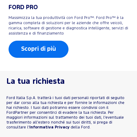
FORD PRO
Massimizza la tua produttività con Ford Pro™: Ford Pro™ è la
gamma completa di soluzioni per le aziende che offre veicoli,
ricarica, software di gestione e diagnostica intelligente, servizi di
assistenza e di finanziamento
Scopri di più
La tua richiesta
Ford Italia S.p.A. tratterà i tuoi dati personali riportati di seguito
per dar corso alla tua richiesta e per fornire le informazioni che
hai richiesto. I tuoi dati potranno essere condivisi con il
FordPartner per consentirci di evadere la tua richiesta. Per
maggiori informazioni sul trattamento dei tuoi dati, l'eventuale
trasferimento all'estero nonché sui tuoi diritti, si prega di
consultare l'
Informativa Privacy
della Ford.