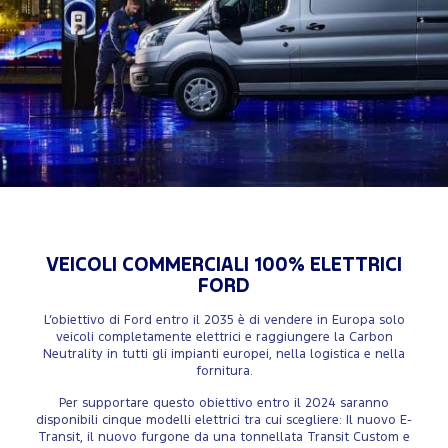
VEICOLI COMMERCIALI 100% ELETTRICI
FORD
L’obiettivo di Ford entro il 2035 è di vendere in Europa solo
veicoli completamente elettrici e raggiungere la Carbon
Neutrality in tutti gli impianti europei, nella logistica e nella
fornitura.
Per supportare questo obiettivo entro il 2024 saranno
disponibili cinque modelli elettrici tra cui scegliere: Il nuovo E-
Transit, il nuovo furgone da una tonnellata Transit Custom e