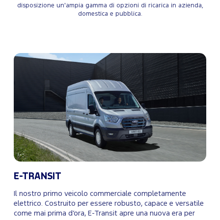
disposizione un'ampia gamma di opzioni di ricarica in azienda,
domestica e pubblica.
E-TRANSIT
Il nostro primo veicolo commerciale completamente
elettrico. Costruito per essere robusto, capace e versatile
come mai prima d’ora, E-Transit apre una nuova era per