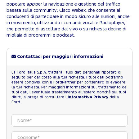
popolare
app
per la navigazione e gestione del traffico
basata sulla community; Cisco Webex, che consente ai
conducenti di partecipare in modo sicuro alle riunioni, anche
in movimento, utilizzando i comandi vocali e Radioplayer,
che permette di ascoltare dal vivo o su richiesta decine di
migliaia di programmi e podcast.
Contattaci per maggiori informazioni
La Ford Italia S.p.A. tratterà i tuoi dati personali riportati di
seguito per dar corso alla tua richiesta. I tuoi dati potranno
essere condivisi con il FordPartner per consentirci di evadere
la tua richiesta. Per maggiori informazioni sul trattamento dei
tuoi dati, l'eventuale trasferimento all'estero nonchè sui tuoi
diritti, si prega di consultare l'
Informativa Privacy
della
Ford.