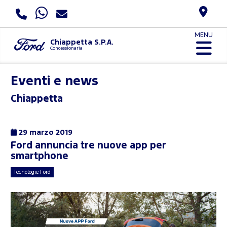
MENU
Chiappetta S.P.A.
Concessionaria
Eventi e news
Chiappetta
29 marzo 2019
Ford annuncia tre nuove app per
smartphone
Tecnologie Ford