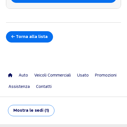
Torna alla lista
Auto
Veicoli Commerciali
Usato
Promozioni
Assistenza
Contatti
Mostra
le sedi (1)