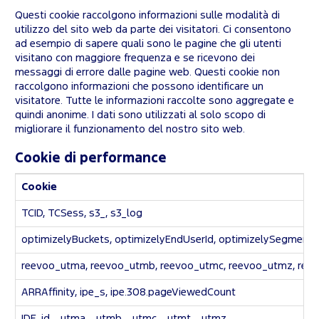
Questi cookie raccolgono informazioni sulle modalità di
utilizzo del sito web da parte dei visitatori. Ci consentono
ad esempio di sapere quali sono le pagine che gli utenti
visitano con maggiore frequenza e se ricevono dei
messaggi di errore dalle pagine web. Questi cookie non
raccolgono informazioni che possono identificare un
visitatore. Tutte le informazioni raccolte sono aggregate e
quindi anonime. I dati sono utilizzati al solo scopo di
migliorare il funzionamento del nostro sito web.
Cookie di performance
Cookie
TCID, TCSess, s3_, s3_log
optimizelyBuckets, optimizelyEndUserId, optimizelySegment
reevoo_utma, reevoo_utmb, reevoo_utmc, reevoo_utmz, reev
ARRAffinity, ipe_s, ipe.308.pageViewedCount
IDE, id, _utma, _utmb, _utmc, _utmt, _utmz