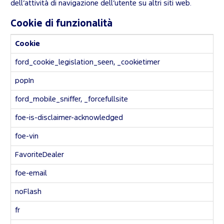
dell’attività di navigazione dell’utente su altri siti web.
Cookie di funzionalità
Cookie
ford_cookie_legislation_seen, _cookietimer
popIn
ford_mobile_sniffer, _forcefullsite
foe-is-disclaimer-acknowledged
foe-vin
FavoriteDealer
foe-email
noFlash
fr