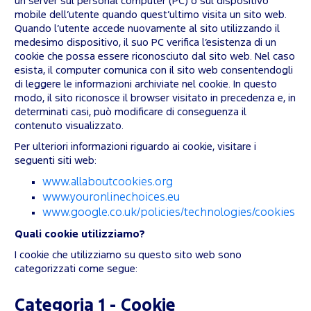
un server sul personal computer (PC) o sul dispositivo
mobile dell’utente quando quest’ultimo visita un sito web.
Quando l’utente accede nuovamente al sito utilizzando il
medesimo dispositivo, il suo PC verifica l’esistenza di un
cookie che possa essere riconosciuto dal sito web. Nel caso
esista, il computer comunica con il sito web consentendogli
di leggere le informazioni archiviate nel cookie. In questo
modo, il sito riconosce il browser visitato in precedenza e, in
determinati casi, può modificare di conseguenza il
contenuto visualizzato.
Per ulteriori informazioni riguardo ai cookie, visitare i
seguenti siti web:
www.allaboutcookies.org
www.youronlinechoices.eu
www.google.co.uk/policies/technologies/cookies
Quali cookie utilizziamo?
I cookie che utilizziamo su questo sito web sono
categorizzati come segue:
Categoria 1 - Cookie