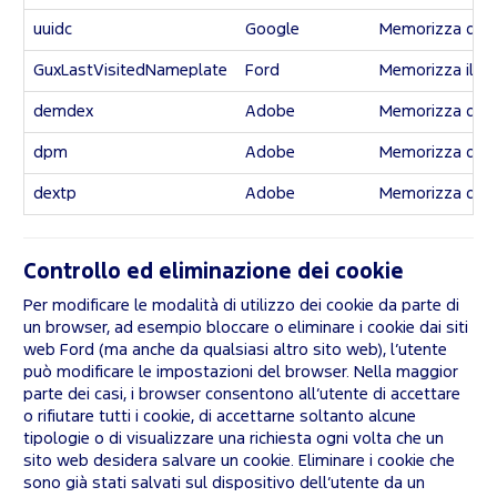
uuidc
Google
Memorizza dati a
GuxLastVisitedNameplate
Ford
Memorizza il co
demdex
Adobe
Memorizza dati a
dpm
Adobe
Memorizza dati a
dextp
Adobe
Memorizza dati a
Controllo ed eliminazione dei cookie
Per modificare le modalità di utilizzo dei cookie da parte di
un browser, ad esempio bloccare o eliminare i cookie dai siti
web Ford (ma anche da qualsiasi altro sito web), l’utente
può modificare le impostazioni del browser. Nella maggior
parte dei casi, i browser consentono all’utente di accettare
o rifiutare tutti i cookie, di accettarne soltanto alcune
tipologie o di visualizzare una richiesta ogni volta che un
sito web desidera salvare un cookie. Eliminare i cookie che
sono già stati salvati sul dispositivo dell’utente da un