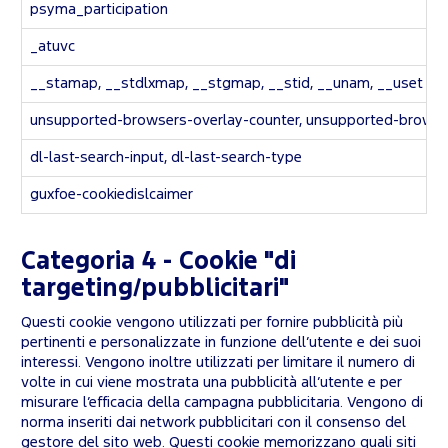
psyma_participation
_atuvc
__stamap, __stdlxmap, __stgmap, __stid, __unam, __uset
unsupported-browsers-overlay-counter, unsupported-browse
dl-last-search-input, dl-last-search-type
guxfoe-cookiedislcaimer
Categoria 4 - Cookie "di
targeting/pubblicitari"
Questi cookie vengono utilizzati per fornire pubblicità più
pertinenti e personalizzate in funzione dell’utente e dei suoi
interessi. Vengono inoltre utilizzati per limitare il numero di
volte in cui viene mostrata una pubblicità all’utente e per
misurare l’efficacia della campagna pubblicitaria. Vengono di
norma inseriti dai network pubblicitari con il consenso del
gestore del sito web. Questi cookie memorizzano quali siti