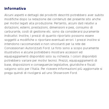
Informativa
Alcuni aspetti e dettagli dei prodotti descritti potrebbero aver subito
modifiche dopo la redazione dei contenuti del presente sito anche
per motivi legati alla produzione. Pertanto, alcuni dati relativi a
dotazioni, esterni, prestazioni, dimensioni e pesi, consumo di
carburante, costi di gestione etc. sono da considerarsi puramente
indicativi. Inoltre, i prezzi di quanto riportato possono essere
soggetti a modifiche o riportare eventuali errori. I prezzi inoltre si
intendono raccomandati e non vincolanti per la rete dei
Concessionari Autorizzati Ford. Le foto sono a scopo puramente
illustrativo e alcune potrebbero mostrare accessori ed
equipaggiamenti disponibili solo su richiesta. I colori disponibili
potrebbero variare per motivi tecnici. Prezzi, equipaggiamenti di
base, disposizioni e conseguenze legislative, giuridiche e fiscali
valgono solo per l’Italia. Per ricevere informazioni più aggiornate si
prega quindi di rivolgersi ad uno Showroom Ford.