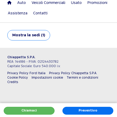
Auto
Veicoli Commerciali
Usato
Promozioni
Assistenza
Contatti
Mostra
le sedi (1)
Chiappetta S.P.A.
REA: 144186 - P.IVA: 02124430782
Capitale Sociale: Euro 540.000 i.v.
Privacy Policy Ford Italia
Privacy Policy Chiappetta S.P.A.
Cookie Policy
Impostazioni cookie
Termini e condizioni
Credits
Chiamaci
Preventivo