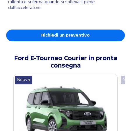
rallenta e si ferma quando si solleva il piede
dall'acceleratore.
Richiedi un preventivo
Ford
E-Tourneo Courier
in pronta
consegna
Nuova
Nuo