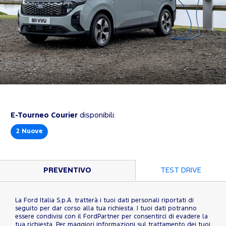
E-Tourneo Courier
disponibili:
2
Nuove
PREVENTIVO
TEST DRIVE
La Ford Italia S.p.A. tratterà i tuoi dati personali riportati di
seguito per dar corso alla tua richiesta. I tuoi dati potranno
essere condivisi con il FordPartner per consentirci di evadere la
tua richiesta. Per maggiori informazioni sul trattamento dei tuoi