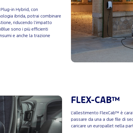
 Plug-in Hybrid, con
nologia ibrida, potrai combinare
stione, riducendo l’impatto
Blue sono i più efficienti
consumi e anche la trazione
FLEX-CAB™
L'allestimento FlexCab™ è carat
passare da una a due file di sed
caricare un europallet nella par