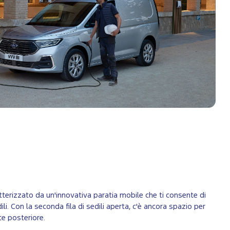
terizzato da un'innovativa paratia mobile che ti consente di
ili. Con la seconda fila di sedili aperta, c'è ancora spazio per
te posteriore.