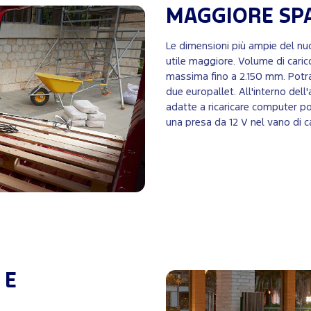
MAGGIORE SP
Le dimensioni più ampie del nu
utile maggiore. Volume di carico
massima fino a 2.150 mm. Potra
due europallet. All'interno del
adatte a ricaricare computer port
una presa da 12 V nel vano di c
 E