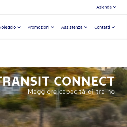
Azienda
Noleggio
Promozioni
Assistenza
Contatti
TRANSIT CONNECT
Maggiore capacità di traino