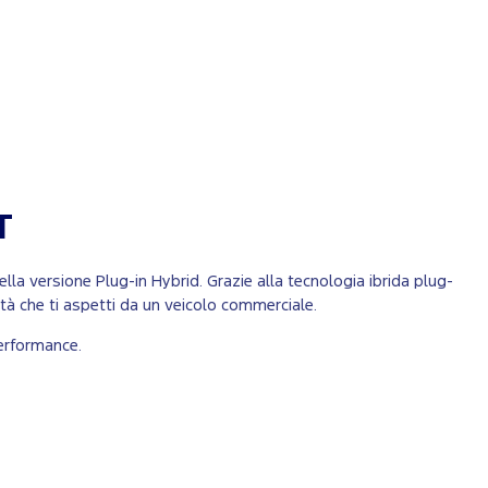
T
lla versione Plug-in Hybrid. Grazie alla tecnologia ibrida plug-
ità che ti aspetti da un veicolo commerciale.
erformance.