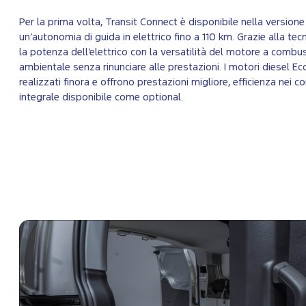
Per la prima volta, Transit Connect è disponibile nella versione
un’autonomia di guida in elettrico fino a 110 km. Grazie alla tec
la potenza dell’elettrico con la versatilità del motore a combu
ambientale senza rinunciare alle prestazioni. I motori diesel Eco
realizzati finora e offrono prestazioni migliore, efficienza nei 
integrale disponibile come optional.