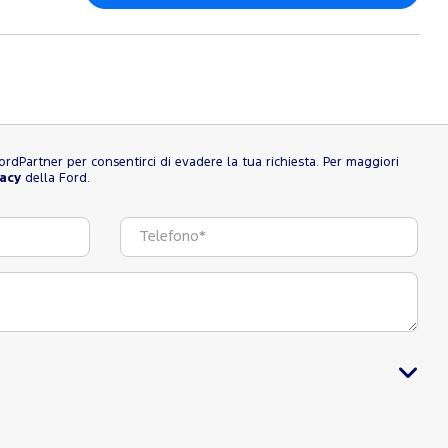
l FordPartner per consentirci di evadere la tua richiesta. Per maggiori
vacy
della Ford.