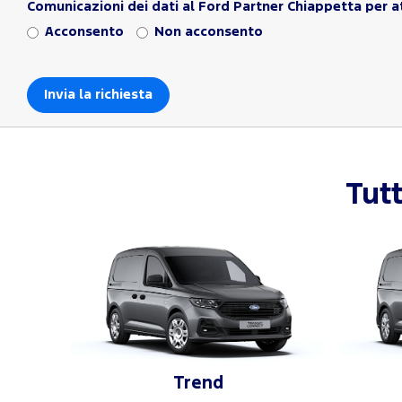
Comunicazioni dei dati al Ford Partner Chiappetta per at
Acconsento
Non acconsento
Tutt
Trend