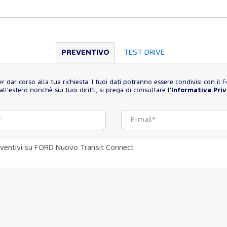
PREVENTIVO
TEST DRIVE
 per dar corso alla tua richiesta. I tuoi dati potranno essere condivisi con i
l'estero nonchè sui tuoi diritti, si prega di consultare l'
Informativa Pri