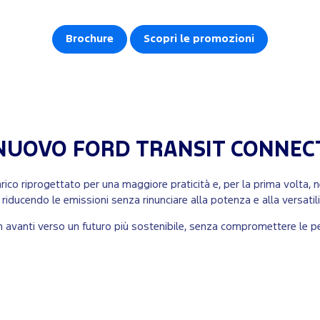
Brochure
Scopri le promozioni
NUOVO
FORD TRANSIT CONNEC
ico riprogettato per una maggiore praticità e, per la prima volta, ne
, riducendo le emissioni senza rinunciare alla potenza e alla versatil
n avanti verso un futuro più sostenibile, senza compromettere le p