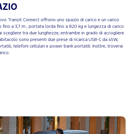
AZIO
ovo Transit Connect offrono uno spazio di carico e un carico
 fino a 3,7 m , portata lorda fino a 820 kg e lungezza di carico
i scegliere tra due lunghezze, entrambe in grado di accogliere
l'abitacolo sono presenti due prese di ricarica USB-C da 45W,
atili, telefoni cellulari e power bank portatili. Inoltre, troverai
arico.