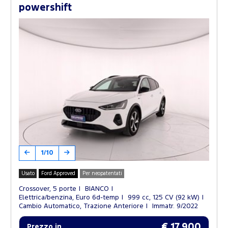
powershift
1/10
Usato
Ford Approved
Per neopatentati
Crossover, 5 porte
BIANCO
Elettrica/benzina, Euro 6d-temp
999 cc, 125 CV (92 kW)
Cambio Automatico, Trazione Anteriore
Immatr. 9/2022
€ 17.900
Prezzo in