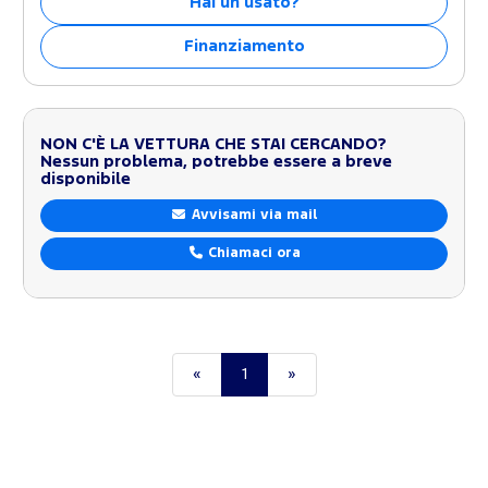
Hai un usato?
Finanziamento
NON C'È LA VETTURA CHE STAI CERCANDO?
Nessun problema, potrebbe essere a breve
disponibile
Avvisami via mail
Chiamaci ora
«
1
»