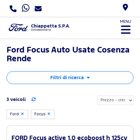
MENU
Chiappetta S.P.A.
Concessionaria
Ford Focus Auto Usate Cosenza
Rende
Filtri di ricerca
3 veicoli
Ford
Focus
FORD Focus active 1.0 ecoboost h 125cv