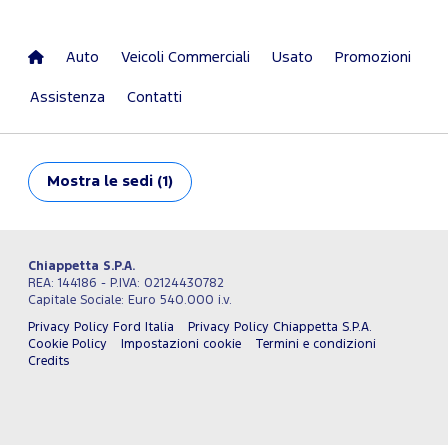
Auto
Veicoli Commerciali
Usato
Promozioni
Assistenza
Contatti
Mostra
le sedi (1)
Chiappetta S.P.A.
REA: 144186 - P.IVA: 02124430782
Capitale Sociale: Euro 540.000 i.v.
Privacy Policy Ford Italia
Privacy Policy Chiappetta S.P.A.
Cookie Policy
Impostazioni cookie
Termini e condizioni
Credits