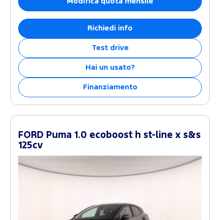
Modifica quota mensile
Richiedi info
Test drive
Hai un usato?
Finanziamento
FORD Puma 1.0 ecoboost h st-line x s&s
125cv