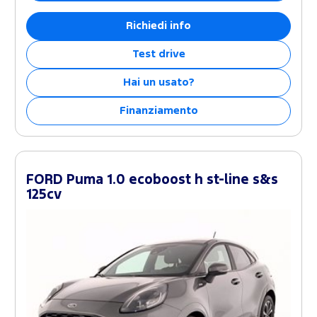
Richiedi info
Test drive
Hai un usato?
Finanziamento
FORD Puma 1.0 ecoboost h st-line s&s
125cv