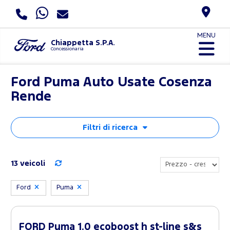
MENU
Chiappetta S.P.A.
Concessionaria
Ford Puma Auto Usate Cosenza
Rende
Filtri di ricerca
13 veicoli
Ford
Puma
FORD Puma 1.0 ecoboost h st-line s&s