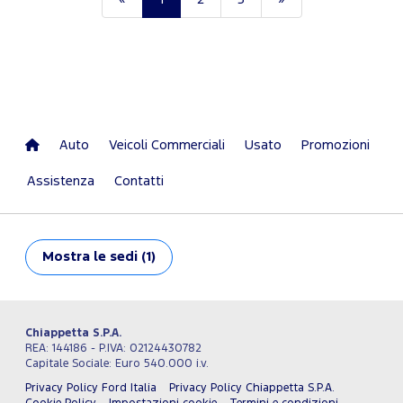
Auto
Veicoli Commerciali
Usato
Promozioni
Assistenza
Contatti
Mostra
le sedi (1)
Chiappetta S.P.A.
REA: 144186 - P.IVA: 02124430782
Capitale Sociale: Euro 540.000 i.v.
Privacy Policy Ford Italia
Privacy Policy Chiappetta S.P.A.