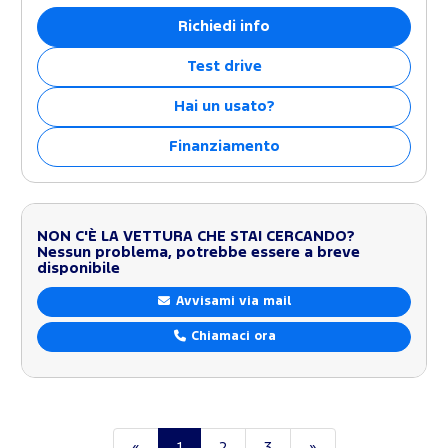
Richiedi info
Test drive
Hai un usato?
Finanziamento
NON C'È LA VETTURA CHE STAI CERCANDO?
Nessun problema, potrebbe essere a breve
disponibile
Avvisami via mail
Chiamaci ora
«
1
2
3
»