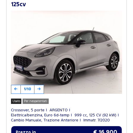
125cv
1/10
Usato
Per neopatentati
Crossover, 5 porte
ARGENTO
Elettrica/benzina, Euro 6d-temp
999 cc, 125 CV (92 kW)
Cambio Manuale, Trazione Anteriore
Immatr. 7/2020
€ 16.900
Prezzo in